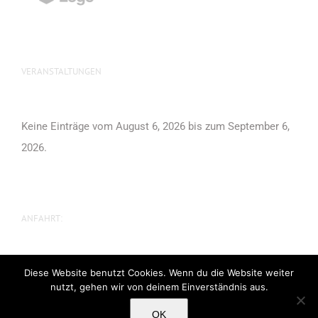
VERANSTALTUNGEN
Keine Einträge vom August 6, 2026 bis zum September 6,
2026.
ANFAHRT:
Diese Website benutzt Cookies. Wenn du die Website weiter
nutzt, gehen wir von deinem Einverständnis aus.
OK