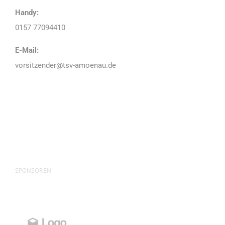
Handy:
0157 77094410
E-Mail:
vorsitzender@tsv-amoenau.de
SPONSOREN