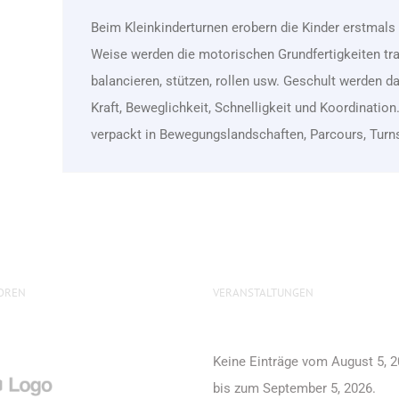
Beim Kleinkinderturnen erobern die Kinder erstmals 
Weise werden die motorischen Grundfertigkeiten train
balancieren, stützen, rollen usw. Geschult werden da
Kraft, Beweglichkeit, Schnelligkeit und Koordinati
verpackt in Bewegungslandschaften, Parcours, Turn
OREN
VERANSTALTUNGEN
Keine Einträge vom August 5, 
bis zum September 5, 2026.