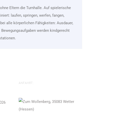
ohne Eltern die Turnhalle. Auf spielerische
iert: laufen, springen, werfen, fangen,
bei alle körperlichen Fähigkeiten: Ausdauer,
on. Bewegungsaufgaben werden kindgerecht
stationen.
ANFAHRT:
2026