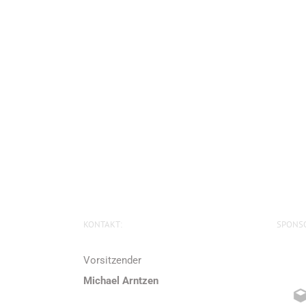
KONTAKT:
SPONS
Vorsitzender
Michael Arntzen