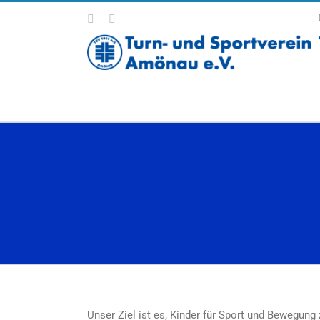
Zum
Facebook
Instagram
Inhalt
springen
Unser Ziel ist es, Kinder für Sport und Bewegung 