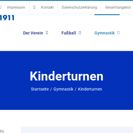
Impressum
Kontakt
Datenschutzerklärung
Gesamtangebot
Der Verein
Fußball
Gymnastik
Kinderturnen
Startseite
/
Gymnastik
/
Kinderturnen
zu