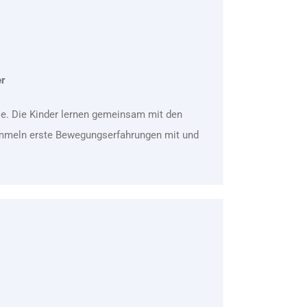
er
lie. Die Kinder lernen gemeinsam mit den
sammeln erste Bewegungserfahrungen mit und